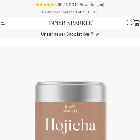
Direkt zum Inhalt
4.90 / 5
(1010 Bewertungen)
Kostenloser Versand ab 50€ (DE)
Seitennavigation
Inner Sparkle
Suc
W
Unser neuer Shop ist live 💛 🎉