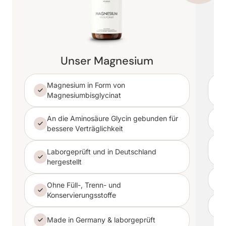
Unser Magnesium
Magnesium in Form von
Magnesiumbisglycinat
An die Aminosäure Glycin gebunden für
bessere Verträglichkeit
Laborgeprüft und in Deutschland
hergestellt
Ohne Füll-, Trenn- und
Konservierungsstoffe
Made in Germany & laborgeprüft