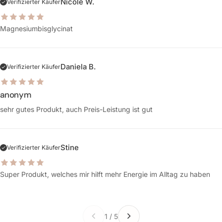
Nicole W.
Verifizierter Käufer
Magnesiumbisglycinat
Daniela B.
Verifizierter Käufer
anonym
sehr gutes Produkt, auch Preis-Leistung ist gut
Stine
Verifizierter Käufer
Super Produkt, welches mir hilft mehr Energie im Alltag zu haben
1
/
5