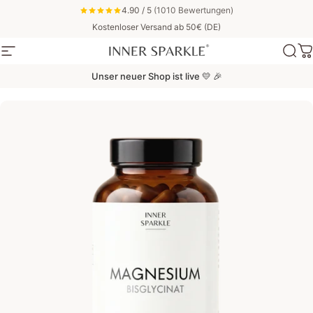
Direkt zum Inhalt
4.90 / 5
(1010 Bewertungen)
Kostenloser Versand ab 50€ (DE)
Seitennavigation
Inner Sparkle
Suc
W
Unser neuer Shop ist live 💛 🎉