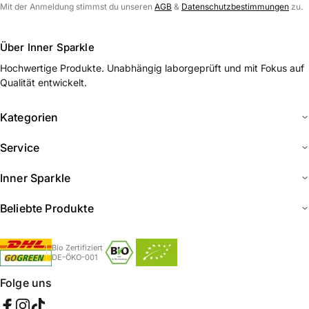
Mit der Anmeldung stimmst du unseren
AGB
&
Datenschutzbestimmungen
zu.
Über Inner Sparkle
Hochwertige Produkte. Unabhängig laborgeprüft und mit Fokus auf
Qualität entwickelt.
Kategorien
Service
Inner Sparkle
Beliebte Produkte
Bio Zertifiziert
DE-ÖKO-001
Folge uns