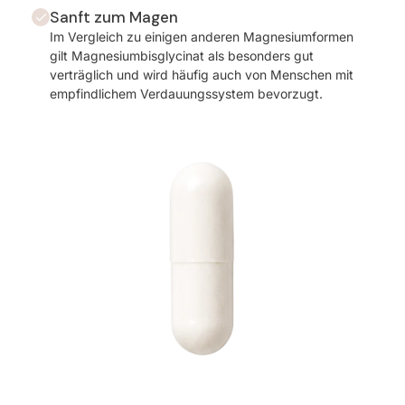
Sanft zum Magen
Im Vergleich zu einigen anderen Magnesiumformen
gilt Magnesiumbisglycinat als besonders gut
verträglich und wird häufig auch von Menschen mit
empfindlichem Verdauungssystem bevorzugt.