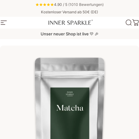
Direkt zum Inhalt
4.90 / 5
(1010 Bewertungen)
Kostenloser Versand ab 50€ (DE)
Seitennavigation
Inner Sparkle
Suc
W
Unser neuer Shop ist live 💛 🎉