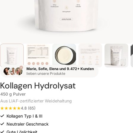
Marie, Sofie, Elena und 9.472+ Kunden
lieben unsere Produkte
Kollagen Hydrolysat
450 g Pulver
Aus LIAF-zertifizierter Weidehaltung
4.8 (65)
Kollagen Typ I & III
Neutraler Geschmack
Gute Löslichkeit