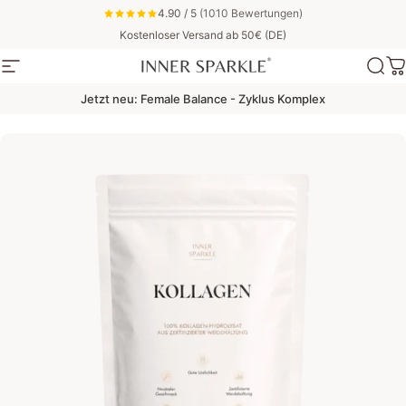
Direkt zum Inhalt
4.90 / 5
(1010 Bewertungen)
Kostenloser Versand ab 50€ (DE)
Seitennavigation
Inner Sparkle
Suc
W
Jetzt neu: Female Balance - Zyklus Komplex