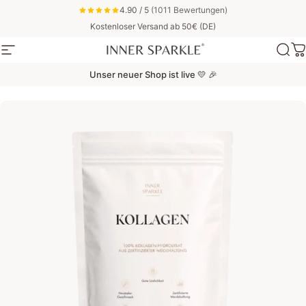
Direkt zum Inhalt
4.90 / 5
(1011 Bewertungen)
Kostenloser Versand ab 50€ (DE)
Seitennavigation
Inner Sparkle
Suc
W
Unser neuer Shop ist live 💛 🎉