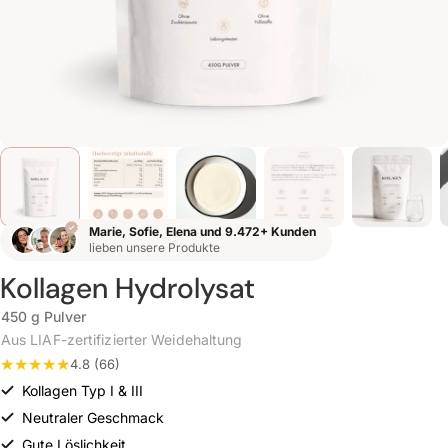
Marie, Sofie, Elena und 9.472+ Kunden
lieben unsere Produkte
Kollagen Hydrolysat
450 g Pulver
Aus LIAF-zertifizierter Weidehaltung
4.8 (66)
Kollagen Typ I & III
Neutraler Geschmack
Gute Löslichkeit