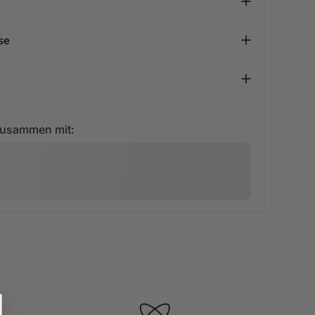
se
zusammen mit: