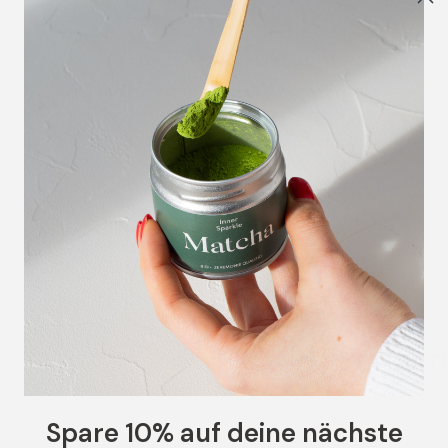
Gluten- & Zuckerfrei
Wir legen Wert darauf, dass all unsere Produkte
ohne industriellen Zucker und glutenfrei sind.
Gründer
Spare 10% auf deine nächste