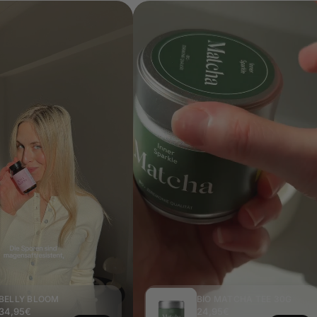
BELLY BLOOM
BIO MATCHA TEE 30G
34,95€
24,95€