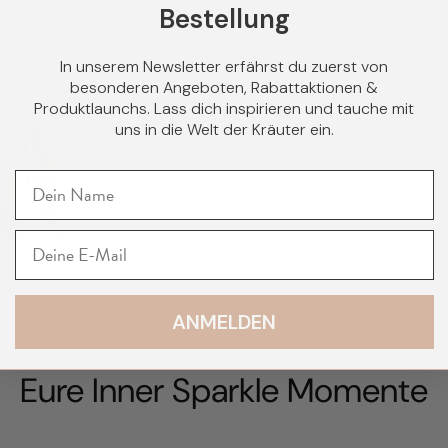
Bestellung
"Als Ernährungstherape
Produkte ohne un
Ernähru
In unserem Newsletter erfährst du zuerst von
besonderen Angeboten, Rabattaktionen &
Produktlaunchs. Lass dich inspirieren und tauche mit
uns in die Welt der Kräuter ein.
ANMELDEN
Eure Inner Sparkle Momente