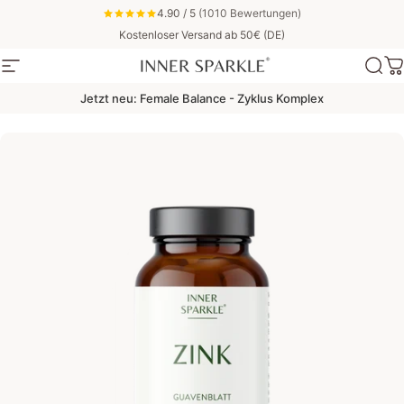
Direkt zum Inhalt
4.90 / 5
(1010 Bewertungen)
Kostenloser Versand ab 50€ (DE)
Seitennavigation
Inner Sparkle
Suc
W
Jetzt neu: Female Balance - Zyklus Komplex