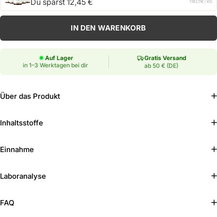
Du sparst 12,45 €
1.182,11€
/ KG
Anzahl
IN DEN WARENKORB
Auf Lager
Gratis Versand
in 1–3 Werktagen bei dir
ab 50 € (DE)
Über das Produkt
Inhaltsstoffe
Einnahme
Laboranalyse
FAQ