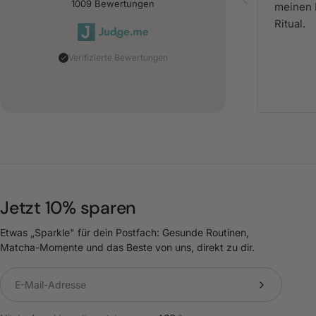
1009
Bewertungen
meinen 
Ritual.
Verifizierte Bewertungen
Jetzt 10% sparen
Etwas „Sparkle" für dein Postfach: Gesunde Routinen,
Matcha-Momente und das Beste von uns, direkt zu dir.
Translation missing: de.newsletter.label