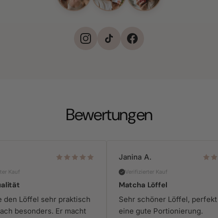
Bewertungen
Janina A.
rter Kauf
Verifizierter Kauf
alität
Matcha Löffel
e den Löffel sehr praktisch
Sehr schöner Löffel, perfekt
fach besonders. Er macht
eine gute Portionierung.