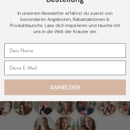
Ernähru
In unserem Newsletter erfährst du zuerst von
besonderen Angeboten, Rabattaktionen &
Produktlaunchs. Lass dich inspirieren und tauche mit
uns in die Welt der Kräuter ein.
Community: Ihr macht den Unt
ANMELDEN