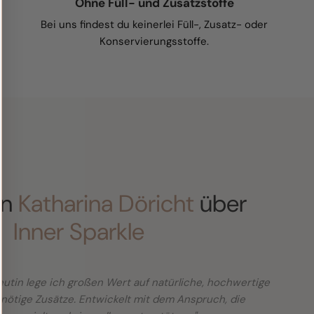
Ohne Füll- und Zusatzstoffe
Bei uns findest du keinerlei Füll-, Zusatz- oder
Konservierungsstoffe.
in
Katharina Döricht
über
Inner Sparkle
utin lege ich großen Wert auf natürliche, hochwertige
nötige Zusätze. Entwickelt mit dem Anspruch, die