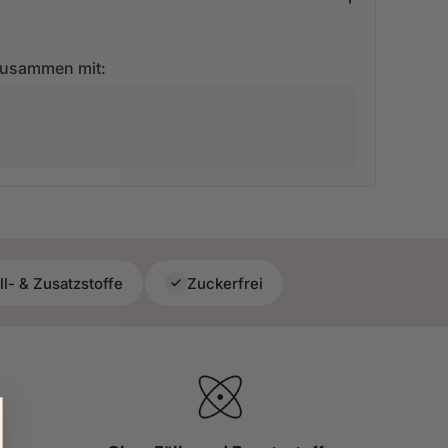
zusammen mit:
l- & Zusatzstoffe
Zuckerfrei