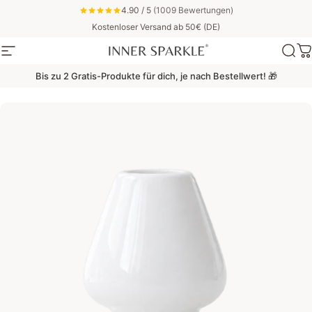
Direkt zum Inhalt
4.90 / 5
(1009 Bewertungen)
Kostenloser Versand ab 50€ (DE)
Seitennavigation
Inner Sparkle
Suc
W
Bis zu 2 Gratis-Produkte für dich, je nach Bestellwert! 🎁