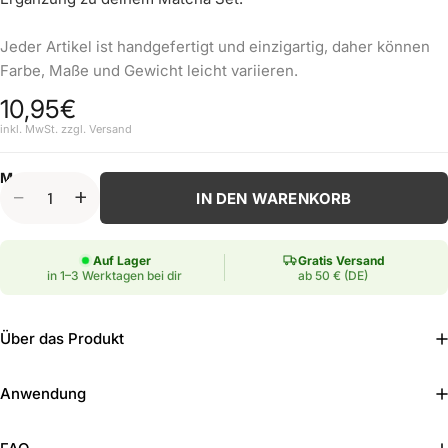
Jeder Artikel ist handgefertigt und einzigartig, daher können
Farbe, Maße und Gewicht leicht variieren.
10,95€
Normaler Preis
inkl. MwSt. zzgl.
Versand
Menge:
Anzahl
IN DEN WARENKORB
Auf Lager
Gratis Versand
in 1–3 Werktagen bei dir
ab 50 € (DE)
Über das Produkt
Anwendung