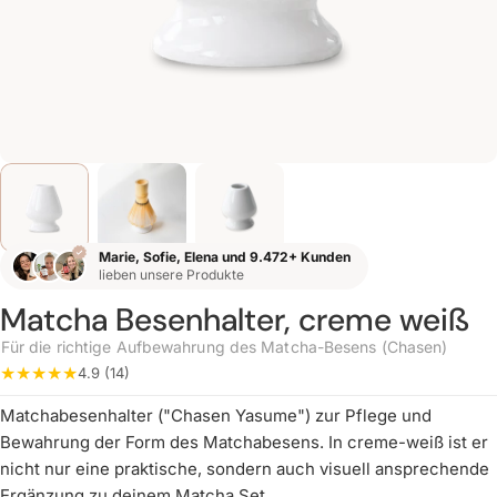
Marie, Sofie, Elena und 9.472+ Kunden
lieben unsere Produkte
Matcha Besenhalter, creme weiß
Für die richtige Aufbewahrung des Matcha-Besens (Chasen)
4.9 (14)
Matchabesenhalter ("Chasen Yasume") zur Pflege und
Bewahrung der Form des Matchabesens. In creme-weiß ist er
nicht nur eine praktische, sondern auch visuell ansprechende
Ergänzung zu deinem Matcha Set.