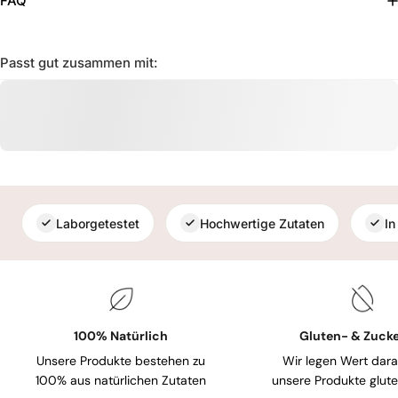
FAQ
Passt gut zusammen mit:
Laborgetestet
Hochwertige Zutaten
In
100% Natürlich
Gluten- & Zucke
Unsere Produkte bestehen zu
Wir legen Wert dara
100% aus natürlichen Zutaten
unsere Produkte gluten