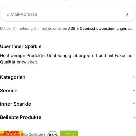
Translation missing: de.newsletter.label
Mit der Anmeldung stimmst du unseren
AGB
&
Datenschutzbestimmungen
zu.
Über Inner Sparkle
Hochwertige Produkte. Unabhängig laborgeprüft und mit Fokus auf
Qualität entwickelt.
Kategorien
Service
Inner Sparkle
Beliebte Produkte
Bio Zertifiziert