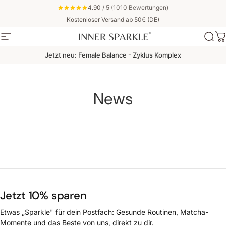
Direkt zum Inhalt
4.90 / 5
(1010 Bewertungen)
Kostenloser Versand ab 50€ (DE)
Seitennavigation
Inner Sparkle
Suc
W
Jetzt neu: Female Balance - Zyklus Komplex
News
Jetzt 10% sparen
Etwas „Sparkle" für dein Postfach: Gesunde Routinen, Matcha-
Momente und das Beste von uns, direkt zu dir.